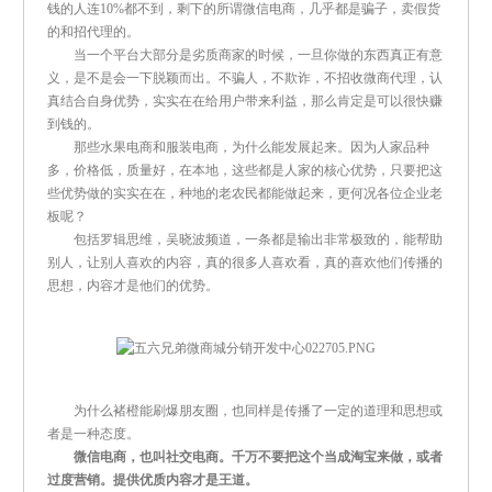
钱的人连10%都不到，剩下的所谓微信电商，几乎都是骗子，卖假货
的和招代理的。
当一个平台大部分是劣质商家的时候，一旦你做的东西真正有意
义，是不是会一下脱颖而出。不骗人，不欺诈，不招收微商代理，认
真结合自身优势，实实在在给用户带来利益，那么肯定是可以很快赚
到钱的。
那些水果电商和服装电商，为什么能发展起来。因为人家品种
多，价格低，质量好，在本地，这些都是人家的核心优势，只要把这
些优势做的实实在在，种地的老农民都能做起来，更何况各位企业老
板呢？
包括罗辑思维，吴晓波频道，一条都是输出非常极致的，能帮助
别人，让别人喜欢的内容，真的很多人喜欢看，真的喜欢他们传播的
思想，内容才是他们的优势。
为什么褚橙能刷爆朋友圈，也同样是传播了一定的道理和思想或
者是一种态度。
微信电商，也叫社交电商。千万不要把这个当成淘宝来做，或者
过度营销。提供优质内容才是王道。