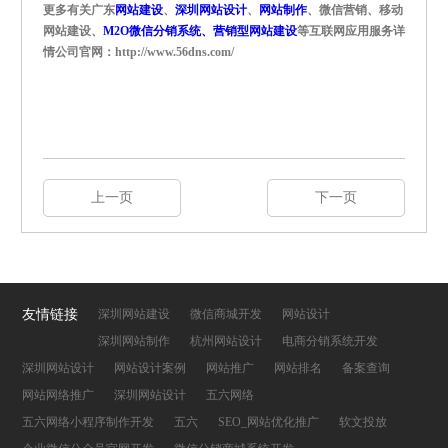
更多有关广东
网站建设
、
深圳网站设计
、
网站制作
、微信营销、移动
网站建设、
M2O微信分销系统、营销型网站建设
等互联网应用服务详
情公司官网：http://www.56dns.com/
上一页
下一页
友情链接
深圳网站建设
微信商城开发
网站设计
深圳网站制作
杭州网站设计
电商分销系统开发
深圳网站设计
网站设计案例
网站推广
网站排名
备案查询
网站网络推广
深圳网站设计
五六网络
五六网络小程序制作开发
五六
SEO_网站优化推广
软文投放