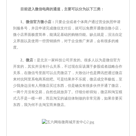
目前进入微信电商的通道，主要可以分为以下三类：
1、微信官方微小店：
只要企业或者个体商户通过营业执照申请
到服务号，并且申请完成微信支付后，就可以免费开通微信微小店，
微小店界面极度简单，能满足基础的购物功能。缺点就是，没法自定
义界面以及使用一些营销插件，对于企业推广来讲，会有很多的难
度。
2、微店：
是北京一家科技公司开发的。很多人以为是微信官方
开发的，其实并没有什么关系，不过现在应该属于参股或者战略合作
关系，在微信号里面可以点亮微店了，大致估计也是腾讯想通过微店
来对抗阿里系电商系统吧。可是结果并不乐观，微店成交率极低，至
少我身边没有人用微店买过东西，但是确实有很多伙伴开通了微店，
一两个月没有交易，自然也就放弃了。仔细分析得知，微店和淘宝模
式几乎是一模一样，而且淘宝的诚信体制做的非常完善，如果非要买
东西，我为何不去淘宝而来微店。