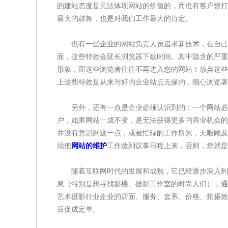
的建站态度是无法体现网站的价值的，而也有客户曾打
最大的鼓舞，也是对我们工作最大的肯定。
也有一些企业的网站负责人员追求新技术，在自己
面，这些特效会延长浏览器下载时间。其中隐含的严重
形象，而这些浏览者往往不再进入您的网站！放弃这些
上这些特效是从来与好的企业站点无缘的，细心浏览著
另外，还有一点是企业必须认识到的：一个网站必须
户，如果网站一成不变，是无法获得更多的商业机会的
并没有意识到这一点，或被忙碌的工作所累，无暇顾及
须把
网站的维护
工作放到议事日程上来，否则，您就是
随着互联网时代的发展和成熟，它已经逐步深入到人
息（特别是想寻找影楼、摄影工作室的时尚人们），通
艺术摄影行业企业的店面、服务、套系、价格、拍摄效
后促成定单。