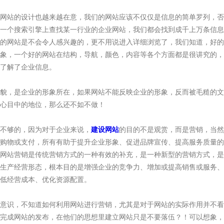
站的设计也越来越在意，我们的网站应该不仅仅是信息的简单罗列，否
一个搜索引擎上查找某一行业的企业网站，我们都会找到成千上万条信息
的网站是不会令人感兴趣的，更不用说进入详细浏览了，我们知道，好的
象，一个好的网站在结构，导航，颜色，内容等各个方面都是很讲究的，
了解了企业信息。
，是企业的形象所在，如果网站不能反映企业的形象，反而被毛糙的文
心目中的地位，那么还不如不做！
不够的，因为对于企业来说，
建设网站
的目的不是观赏，而是营销，当然
购物或支付，所有有助于提升企业形象、促进品牌宣传、提高服务质量的
网站营销是传统营销方式的一种有效的补充，是一种新型的营销方式，是
生产经营形态，根本目的是增强企业的竞争力、增加或提高销售或服务、
低经营成本、优化资源配置。
识，不知道如何利用网站进行营销，尤其是对于网站的实际作用并不看
完成网站的发布，在他们的思想里建立网站只是不要落伍？！可以想象，