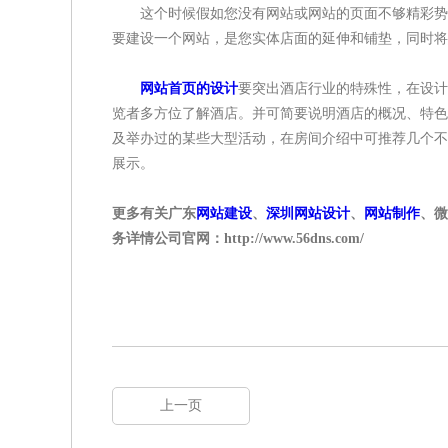
这个时候假如您没有网站或网站的页面不够精彩势必
要建设一个网站，是您实体店面的延伸和铺垫，同时将
网站首页的设计
要突出酒店行业的特殊性，在设计
览者多方位了解酒店。并可简要说明酒店的概况、特色
及举办过的某些大型活动，在房间介绍中可推荐几个不
展示。
更多有关广东
网站建设
、
深圳网站设计
、
网站制作
、微
务详情公司官网：http://www.56dns.com/
上一页