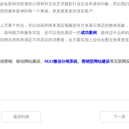
会影响浏览者的心情和对文化艺术摄影行业企业本身的印象，所以我们
您的服务延伸到每一个角落。来发展更多的潜在客户。
上尽量个性化，并以动画和商务酒店视频宣传片来展示酒店的整体形象，
、接待能力和服务宗旨，还可以包括酒店一些
成功案例
、接待过什么样的
同档次房间来满足不同层次的消费者，在方案实现上会结合图文效果更直
信营销、移动网站建设、
M2O微信分销系统、营销型网站建设
等互联网
返回列表
下一页