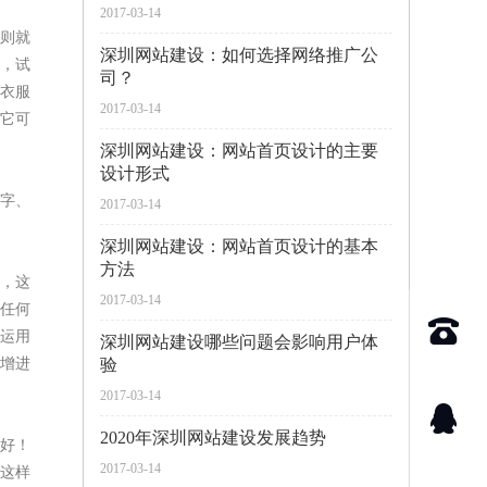
2017-03-14
则就
深圳网站建设：如何选择网络推广公
，试
司？
衣服
2017-03-14
它可
深圳网站建设：网站首页设计的主要
设计形式
字、
2017-03-14
深圳网站建设：网站首页设计的基本
方法
，这
2017-03-14
任何
运用
深圳网站建设哪些问题会影响用户体
增进
验
2017-03-14
2020年深圳网站建设发展趋势
好！
2017-03-14
这样