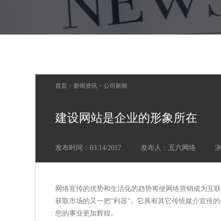
首页
>
新闻资讯
>
公司新闻
建设网站是企业的形象所在
发布时间：03.14/2017
发布人：五六网络
网络宣传的优势和生活化的趋势将使网络营销成为互联
获取市场的又一把“利器”。它具有其它传统媒介宣传
您的事业更加辉煌。