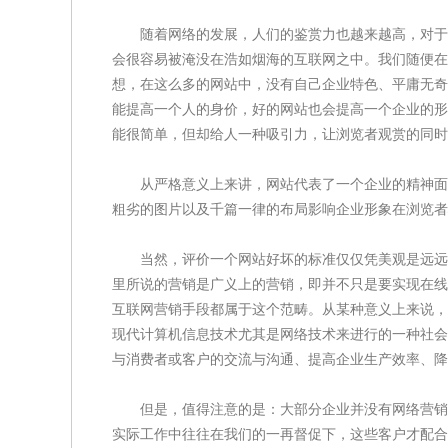
随着网络的发展，人们的鉴赏力也越来越高，对于网
会很容易被淹没在浩如烟海的互联网之中。我们随便在
想，在这么多的网站中，没有自己企业特色、平庸无奇
能提高一个人的身价，好的网站也会提高一个企业的形
能很简单，但却给人一种吸引力，让浏览者观赏的同时
从严格意义上来讲，网站代表了一个企业的精神面貌
粗劣的图片以及千篇一律的布局影响企业形象在浏览者
当然，评价一个网站好坏的标准仅仅凭美观是远远
里所说的营销是广义上的营销，即并不只是要实现在线
互联网营销手段都属于这个范畴。从某种意义上来说，
现代计算机信息技术尤其是网络技术来进行的一种社会
与消费者或客户的交流与沟通、提高企业生产效率、降
但是，值得注意的是：大部分企业并没有网络营销意
实际工作中往往在我们的一再督促下，这些客户才配合