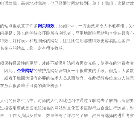
电话给我，高兴地对我说：他已经通过网站接到订单了！我想，这是对建
的站点里放置了许多
网页特效
，比如Java，一方面效果令人不敢恭维，另
问题是：漫长的等待会吓跑所有浏览者，严重地影响网站和企业在顾客心
特效，好好设计和规划你的网站，往往比使用那些特效更容易贴近客户，
名企业的站点，您一定有很多收获。
保持经常性的更新，才能不断吸引访问者再次光临，使潜在的消费者变
，因此，
企业网站
的维护是网站营销又一个很重要的手段。但是，大多数
，或者干脆因为没有必要的技术人员从而放弃。在此提醒各位企业人注意
在放弃很多垂手可得的商业机会！
们的日常生活中。时尚的人们因此也习惯通过互联网去了解自己所需要
过搜索引擎或是当地较知名的网站对文化艺术摄影行业企业进行浏览，对
果、工作人员以及质量、数量等有了详尽的了解，然后有选择的进店考察