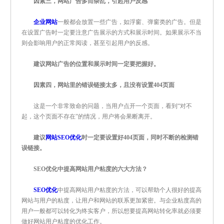
因素三，网站广告多而杂乱，引起用户反感
企业网站
一般都会放置一些广告，如浮窗、弹窗类的广告。但是
在设置广告时一定要注意广告展示的方式和展示时间。如果展示不当
则会影响用户的正常阅读，甚至引起用户的反感。
建议网站广告的位置和展示时间一定要把握好。
因素四，网站里的错误链接太多，且没有设置404页面
这是一个非常致命的问题，当用户点开一个页面，看到“对不
起，这个页面不存在”的情况，用户将会果断离开。
建议
网站SEO优化
时一定要设置好404页面，同时不断的检测错
误链接。
SEO优化中提高网站用户粘度的六大方法？
SEO优化
中提高网站用户粘度的方法，可以帮助个人很好的提高
网站与用户的粘度，让用户和网站的联系更加紧密。与企业粘度高的
用户一般都可以转化为终实客户，所以想要提高网站转化率就必须要
做好网站用户粘度的优化工作。