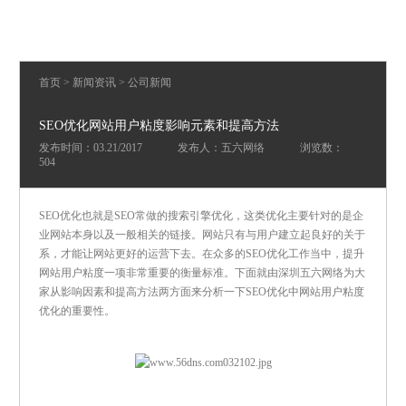
首页
>
新闻资讯
>
公司新闻
SEO优化网站用户粘度影响元素和提高方法
发布时间：03.21/2017
发布人：五六网络
浏览数：
504
SEO优化也就是SEO常做的搜索引擎优化，这类优化主要针对的是企
业网站本身以及一般相关的链接。网站只有与用户建立起良好的关于
系，才能让网站更好的运营下去。在众多的SEO优化工作当中，提升
网站用户粘度一项非常重要的衡量标准。下面就由深圳五六网络为大
家从影响因素和提高方法两方面来分析一下SEO优化中网站用户粘度
优化的重要性。