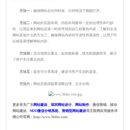
方法一：
确保网站在任何时候、任何情况下都能打开。
方法二：
网站的页面布局、内容布局要有一定的合理性和巧妙
性，让用在来到网站后第一时间寻找到自己想要的内容，了解到企业
网站是做什么的方法三，确保网站内容的可读性和易读性，让用户可
以很容易理解网站内容。
方法四：
适当地突出重点，如加粗标题，填充标题颜色等，吸引
了用户关注重点内容。
方法五：
提供可分享阅读，建设与用户互动的渠道。
方法六：
网站页面排版要清晰合理、主次分明。
更多有关广东
网站建设
、
深圳网站设计
、
网站制作
、微信营销、移动
网站建设、
M2O微信分销系统、营销型网站建设
等互联网应用服务详
情公司官网：http://www.56dns.com/