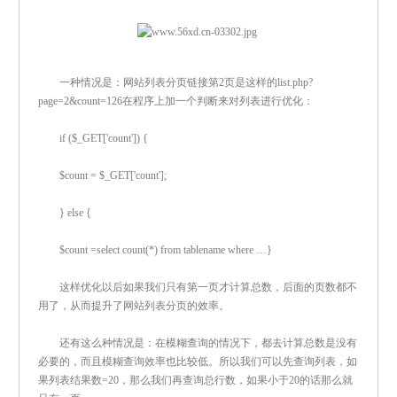
一种情况是：网站列表分页链接第2页是这样的list.php?
page=2&count=126在程序上加一个判断来对列表进行优化：
if ($_GET['count']) {
$count = $_GET['count'];
} else {
$count =select count(*) from tablename where …}
这样优化以后如果我们只有第一页才计算总数，后面的页数都不
用了，从而提升了网站列表分页的效率。
还有这么种情况是：在模糊查询的情况下，都去计算总数是没有
必要的，而且模糊查询效率也比较低。所以我们可以先查询列表，如
果列表结果数=20，那么我们再查询总行数，如果小于20的话那么就