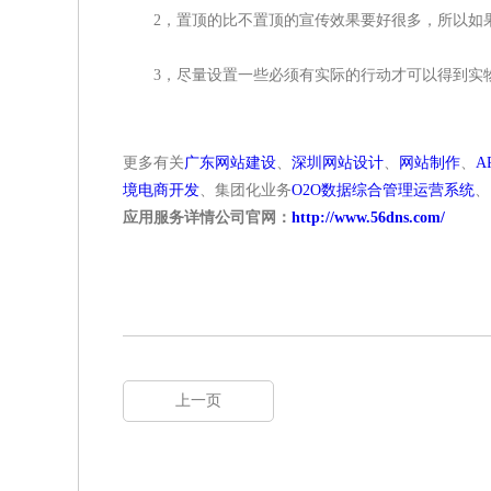
2，置顶的比不置顶的宣传效果要好很多，所以如果
3，尽量设置一些必须有实际的行动才可以得到实物
更多有关
广东网站建设
、
深圳网站设计
、
网站制作
、
A
境电商开发
、集团化业务
O2O数据综合管理运营系统
、
应用服务详情公司官网：
http://www.56dns.com/
上一页