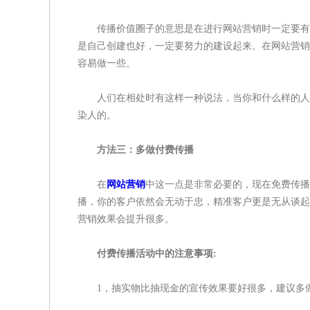
传播价值圈子的意思是在进行网站营销时一定要有一
是自己创建也好，一定要努力的建设起来。在网站营销
容易做一些。
人们在相处时有这样一种说法，当你和什么样的人在
染人的。
方法三：多做付费传播
在
网站营销
中这一点是非常必要的，现在免费传播
播，你的客户依然会无动于忠，精准客户更是无从谈起
营销效果会提升很多。
付费传播活动中的注意事项:
1，抽实物比抽现金的宣传效果要好很多，建议多