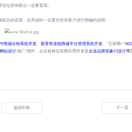
论坛宣传那么一定要置顶。
奖品的设置，在开始时一定要对所有客户进行明确的说明。
PP商城分销系统开发
、
新零售连锁商城平台管理系统开发
、“互联网+”
M2
网站设计
/推广/维护、企业各种互联网应用开发及
企业品牌形象VI设计
等
返回列表
下一页