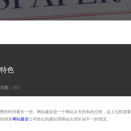
特色
浏览数：
513
费的时间要长一些。网站建设是一个网站从无到有的过程，这上过程需要
到很多
网站建设
公司给出的建站周期会出现长短不一的情况。