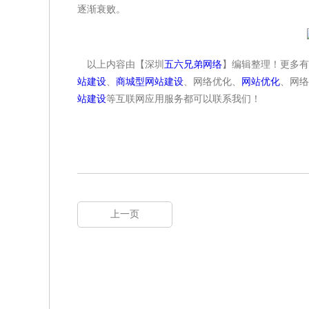
逐渐衰败。
以上内容由【深圳
五六兄弟网络
】编辑整理！更多有
站建设
、
商城型网站建设
、网络优化、
网站优化
、网络
站建设
等互联网应用服务都可以联系我们！
上一页