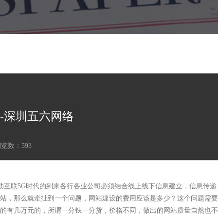
-深圳五六网络
浏览数：
593
移动互联5G时代的到来各行各业公司必须结合线上线下信息建立，信息传递
站，那么就牵扯到一个问题，网站建设的费用应该是多少？这个问题需要
的有几万元的，所谓一分钱一分货，价格不同，做出的网站质量自然也不