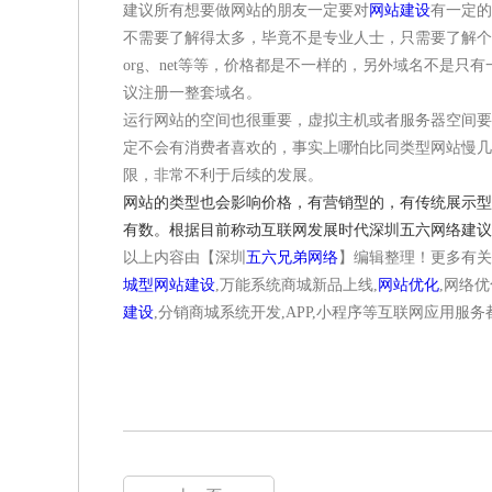
建议所有想要做网站的朋友一定要对
网站建设
有一定的
不需要了解得太多，毕竟不是专业人士，只需要了解个
org、net等等，价格都是不一样的，另外域名不是
议注册一整套域名。
运行网站的空间也很重要，虚拟主机或者服务器空间要
定不会有消费者喜欢的，事实上哪怕比同类型网站慢几
限，非常不利于后续的发展。
网站的类型也会影响价格，有营销型的，有传统展示型
有数。根据目前称动互联网发展时代深圳五六网络建议
以上内容由【深圳
五六兄弟网络
】编辑整理！更多有关
城型网站建设
,万能系统商城新品上线,
网站优化
,网络优
建设
,分销商城系统开发,APP,小程序等互联网应用服