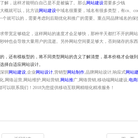
了解，这样才能明白自己是不是被骗了。那么
网站建设
需要多少钱
大概就可以，比方说
网站建设
中域名很重要，域名有很多类型，有cn、co
只有一个就可以的，需要考虑到后期优化和推广的需要。重点同品牌域名的保
求带宽足够稳定，这样网站的速度才会足够快，那种半天都打不开的网站
秒钟也会导致大量用户的流逝。另外网站空间要足够大，否则储存的东西
的，还有模板型的，将不同类型网站的含义了解清楚，基本价格才会做到
选择自适应网站设计。
深圳
网站建设
,企业
网站设计
,营销型
网站制作
,品牌网站设计,响应式
网站
化,网络运营,网站维护,网站营销,
网站推
广,网络营销,移动端网站建设,
电商
务都可以联系我们！2018为您提供移动互联网精细化精准服务！