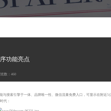
序功能亮点
浏览数：
460
功能与搜索引擎于一体、品牌唯一性、微信流量免费入口，可显示在附近5
时代：