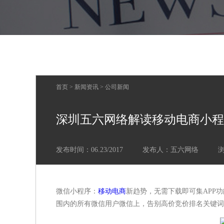
首页
>
新闻资讯
>
公司新闻
深圳五六网络解读移动电商小程
发布时间：06.23/2017
发布人：五六网络
微信小程序：
移动电商
新趋势，无需下载即可集APP
围内的所有微信用户微信上，告别高价竞价排名关键词